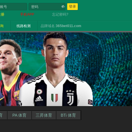
登录
注册
手机APP
忘记密码?
备足够资金，避免存款提款高峰期而导致延误，影响您游戏体验。为了保证您能正常登入365
询
线路检测
品牌域名:
365bet011.com
JDB
BBIN
美天
BG
DB
Kingmaker
SW
必宝
ICG
IBO
SG
皇家
BTI
SG
DB
育
PA 体育
三昇体育
BTi 体育